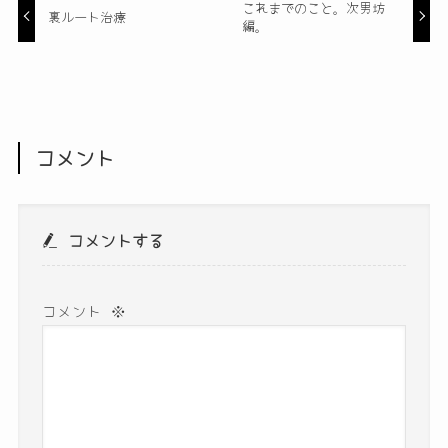
これまでのこと。次男坊
裏ルート治療
編。
コメント
コメントする
コメント
※