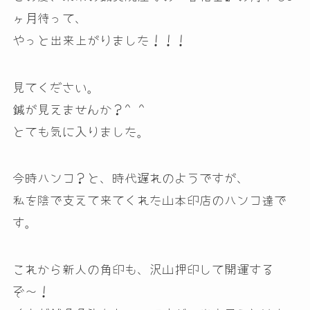
ヶ月待って、
やっと出来上がりました！！！
見てください。
鍼が見えませんか？^ ^
とても気に入りました。
今時ハンコ？と、時代遅れのようですが、
私を陰で支えて来てくれた山本印店のハンコ達で
す。
これから新人の角印も、沢山押印して開運する
ぞ〜！