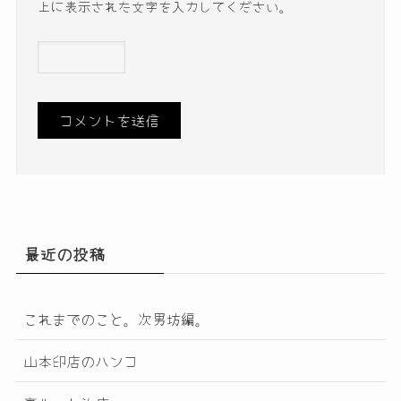
上に表示された文字を入力してください。
最近の投稿
これまでのこと。次男坊編。
山本印店のハンコ