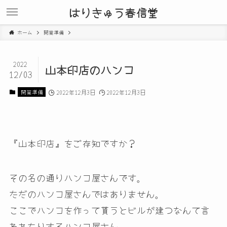
はりきゅう春信堂
ホーム
開業準備
2022
山本印店のハンコ
12/03
開業準備
2022年12月3日
2022年12月3日
『山本印店』をご存知ですか？
その名の通りハンコ屋さんです。
ただのハンコ屋さんではありません。
ここでハンコを作って貰うとビルが建つなんて言
われたりするハンコ屋さん。