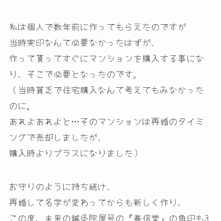
私は個人で数年前に作ってもらえたのですが
当時実印なんて必要なかったはずが、
作って貰ってすぐにマンションを購入する事にな
り、そこで必要となったのです。
（当時貧乏で住宅購入なんて考えてもみなかった
のに。
あれよあれよと…そのマンションは再婚のタイミ
ングで売却しましたが、
購入時よりプラスになりました）
お守りのように持ち続け、
再婚して名字が変わってからも新しく作り、
この度、未来の鍼灸院屋号の『春信堂』の角印も3