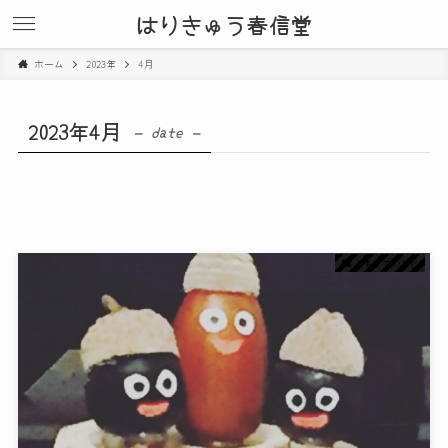
はりきゅう春信堂
ホーム
2023年
4月
2023年4月
– date –
これまでのこと