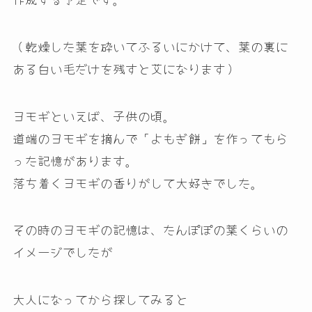
（乾燥した葉を砕いてふるいにかけて、葉の裏に
ある白い毛だけを残すと艾になります）
ヨモギといえば、子供の頃。
道端のヨモギを摘んで「よもぎ餅」を作ってもら
った記憶があります。
落ち着くヨモギの香りがして大好きでした。
その時のヨモギの記憶は、たんぽぽの葉くらいの
イメージでしたが
大人になってから探してみると