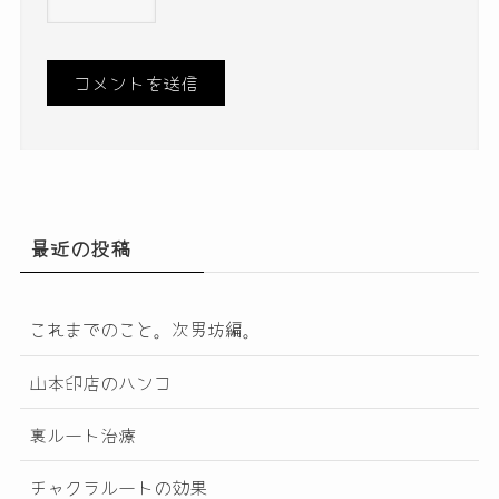
最近の投稿
これまでのこと。次男坊編。
山本印店のハンコ
裏ルート治療
チャクラルートの効果