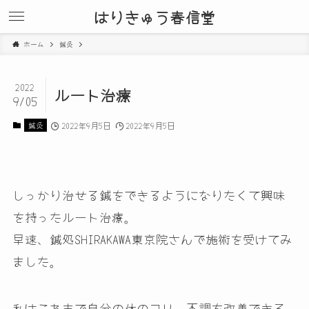
はりきゅう春信堂
ホーム
鍼灸
2022
ルート治療
9/05
鍼灸
2022年9月5日
2022年9月5日
しっかり治せる鍼をできるようになりたくて興味
を持ったルート治療。
早速、鍼処SHIRAKAWA東京院さんで施術を受けてみ
ました。
私はこれまで自分の体のコリ、不調を改善できる