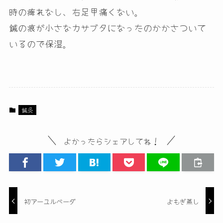
時の痺れなし、右足甲痛くない。
鍼の痕が小さなカサブタになったのかかさついて
いるので保湿。
鍼灸
よかったらシェアしてね！
初アーユルベーダ
よもぎ蒸し