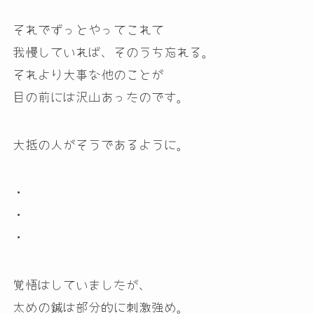
それでずっとやってこれて
我慢していれば、そのうち忘れる。
それより大事な他のことが
目の前には沢山あったのです。
大抵の人がそうであるように。
・
・
・
覚悟はしていましたが、
太めの鍼は部分的に刺激強め。