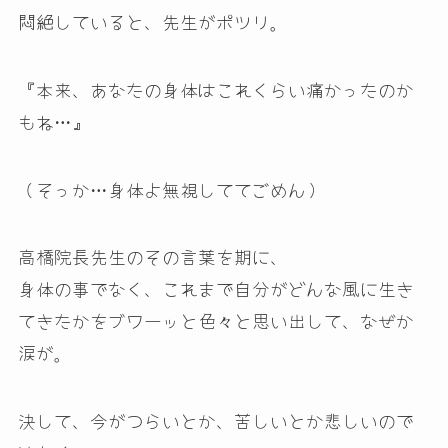
悶絶していると、先生がポツリ。
『本来、あなたの身体はこれくらい痛かったのか
もね…』
（そっか…身体よ無視しててごめん）
高橋院長先生のその言葉を期に、
身体の事でなく、これまで自分がどんな風に生き
てきたかをブワーッと色々と思い出して、なぜか
涙が。
決して、今がつらいとか、苦しいとか悲しいので